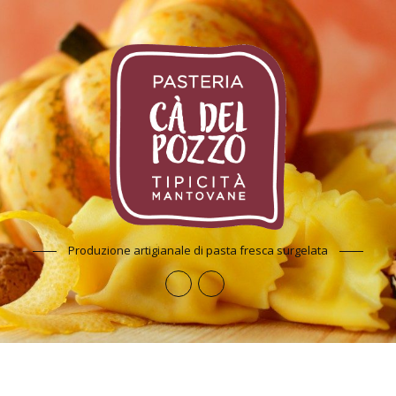
Produzione artigianale di pasta fresca surgelata